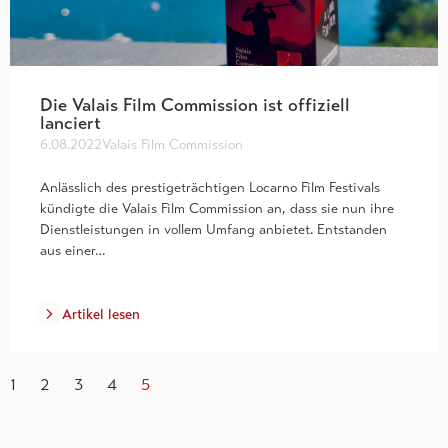
Die Valais Film Commission ist offiziell
lanciert
6.08.2022
Valais Film Commission
Anlässlich des prestigeträchtigen Locarno Film Festivals
kündigte die Valais Film Commission an, dass sie nun ihre
Dienstleistungen in vollem Umfang anbietet. Entstanden
aus einer…
Artikel lesen
1
2
3
4
5