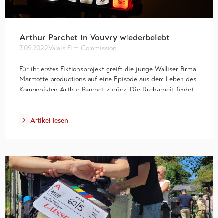
Arthur Parchet in Vouvry wiederbelebt
7.09.2022
Valais Film Commission
Für ihr erstes Fiktionsprojekt greift die junge Walliser Firma
Marmotte productions auf eine Episode aus dem Leben des
Komponisten Arthur Parchet zurück. Die Dreharbeit findet…
Artikel lesen