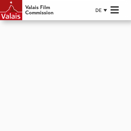
Valais Film
DE
Commission