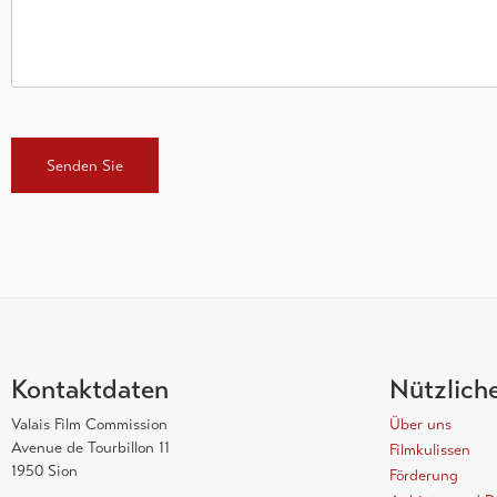
CAPTCHA
Kontaktdaten
Nützlich
Valais Film Commission
Über uns
Avenue de Tourbillon 11
Filmkulissen
1950 Sion
Förderung