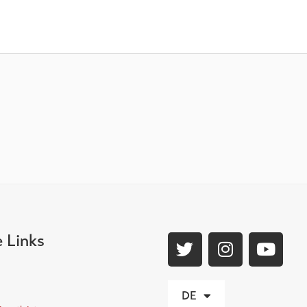
e Links
DE