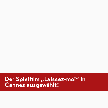
Der Spielfilm „Laissez-moi“ in
Cannes ausgewählt!