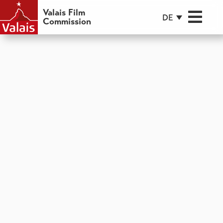
Valais Film
DE
Commission