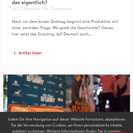
das eigentlich?
6.03.2026
Valais Film Commission
Noch vor dem ersten Drehtag beginnt eine Produktion mit
einer zentralen Frage: Wo spielt die Geschichte? Genau
hier setzt das Scouting, auf Deutsch auch…
Artikel lesen
Indem Sie Ihre Navigation auf dieser Website fortsetzen, akzeptieren
Sie die Verwendung von Cookies, um Ihnen personalisierte Inhalte
anbieten zu können. Weitere Informationen finden Sie in unserer