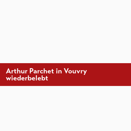
Arthur Parchet in Vouvry
wiederbelebt