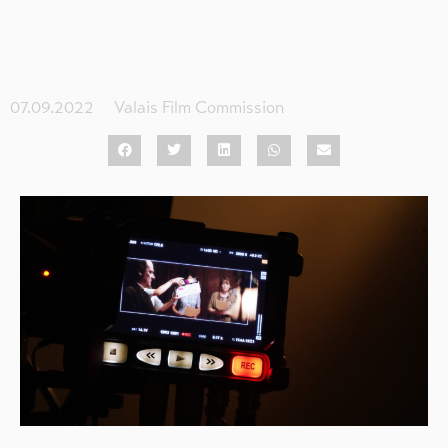
07.09.2022
Valais Film Commission