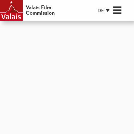
Valais Film
DE
Commission