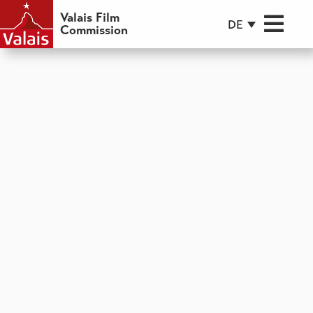
Valais Film
DE
Commission