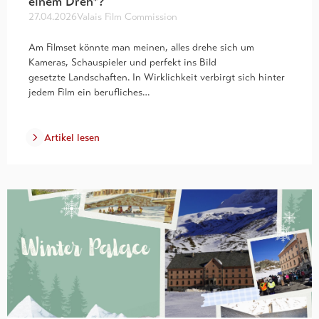
einem Dreh*?
27.04.2026
Valais Film Commission
Am Filmset könnte man meinen, alles drehe sich um
Kameras, Schauspieler und perfekt ins Bild
gesetzte Landschaften. In Wirklichkeit verbirgt sich hinter
jedem Film ein berufliches…
Artikel lesen