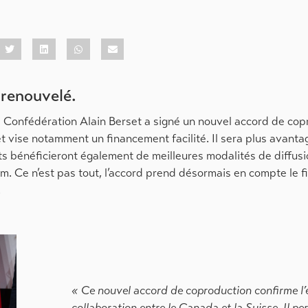
renouvelé.
la Confédération Alain Berset a signé un nouvel accord de cop
et vise notamment un financement facilité. Il sera plus avanta
ts bénéficieront également de meilleures modalités de diffusi
ilm. Ce n’est pas tout, l’accord prend désormais en compte le
.
« Ce nouvel accord de coproduction confirme l’
collaboration entre le Canada et la Suisse. Il pe