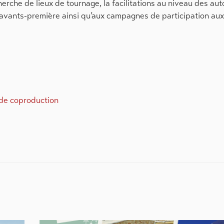
erche de lieux de tournage, la facilitations au niveau des aut
ux avants-première ainsi qu’aux campagnes de participation au
de coproduction