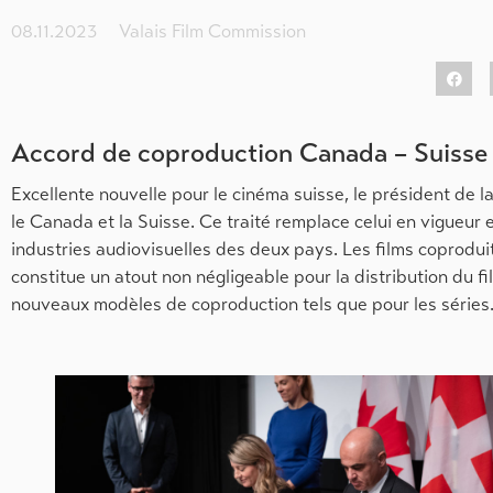
08.11.2023
Valais Film Commission
Accord de coproduction Canada – Suisse 
Excellente nouvelle pour le cinéma suisse, le président de 
le Canada et la Suisse. Ce traité remplace celui en vigueur 
industries audiovisuelles des deux pays. Les films coprodui
constitue un atout non négligeable pour la distribution du f
nouveaux modèles de coproduction tels que pour les séries