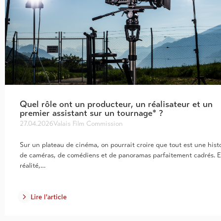
Quel rôle ont un producteur, un réalisateur et un
premier assistant sur un tournage* ?
27.04.2026
Valais Film Commission
Sur un plateau de cinéma, on pourrait croire que tout est une hist
de caméras, de comédiens et de panoramas parfaitement cadrés. 
réalité,…
Lire l'article