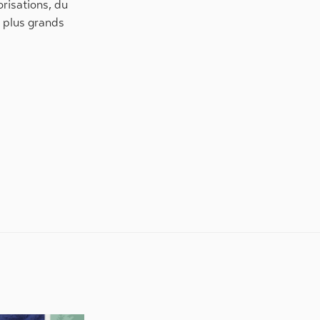
orisations, du
x plus grands