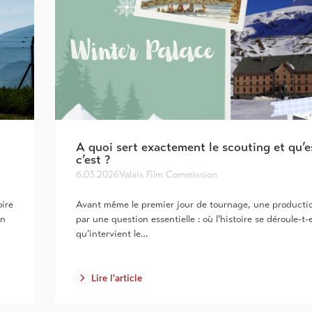
A quoi sert exactement le scouting et qu’e
c’est ?
6.03.2026
Valais Film Commission
oire
Avant même le premier jour de tournage, une product
En
par une question essentielle : où l’histoire se déroule-t-e
qu’intervient le…
Lire l'article