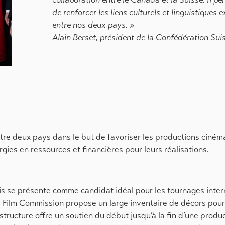
de renforcer les liens culturels et linguistiques 
entre nos deux pays. »
Alain Berset, président de la Confédération Sui
tre deux pays dans le but de favoriser les productions ciné
ies en ressources et financières pour leurs réalisations.
s se présente comme candidat idéal pour les tournages inter
ais Film Commission propose un large inventaire de décors pou
 structure offre un soutien du début jusqu’à la fin d’une produ