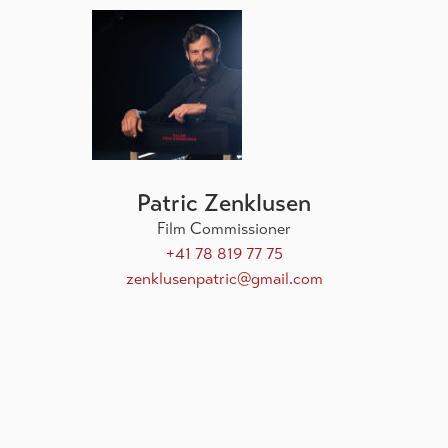
Patric Zenklusen
Film Commissioner
+41 78 819 77 75
zenklusenpatric@gmail.com