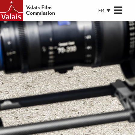
Valais Film
FR
Commission