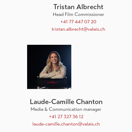
Tristan Albrecht
Head Film Commissioner
+41 77 447 07 20
tristan.albrecht@valais.ch
Laude-Camille Chanton
Media & Communication manager
+41 27 327 36 12
laude-camille.chanton@valais.ch