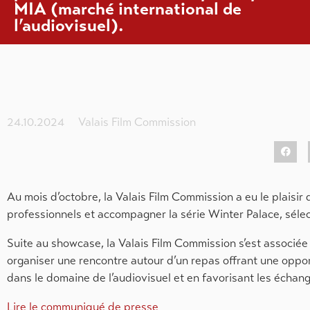
MIA (marché international de
l’audiovisuel).
24.10.2024
Valais Film Commission
Au mois d’octobre, la Valais Film Commission a eu le plaisi
professionnels et accompagner la série Winter Palace, sél
Suite au showcase, la Valais Film Commission s’est associée
organiser une rencontre autour d’un repas offrant une oppor
dans le domaine de l’audiovisuel et en favorisant les échang
Lire le communiqué de presse