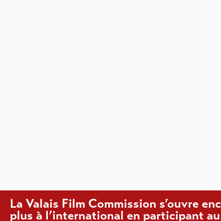
La Valais Film Commission s’ouvre en
plus à l’international en participant au