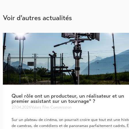
Voir d'autres actualités
Quel rôle ont un producteur, un réalisateur et un
premier assistant sur un tournage* ?
27.04.2026
Valais Film Commission
Sur un plateau de cinéma, on pourrait croire que tout est une hist
de caméras, de comédiens et de panoramas parfaitement cadrés. 