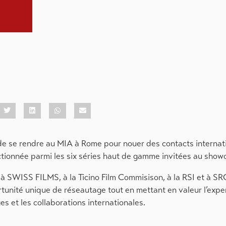
r de se rendre au MIA à Rome pour nouer des contacts interna
ectionnée parmi les six séries haut de gamme invitées au sho
 à SWISS FILMS, à la Ticino Film Commisison, à la RSI et à S
tunité unique de réseautage tout en mettant en valeur l’exper
es et les collaborations internationales.