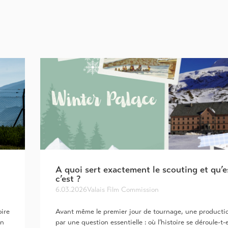
A quoi sert exactement le scouting et qu’e
c’est ?
6.03.2026
Valais Film Commission
oire
Avant même le premier jour de tournage, une product
En
par une question essentielle : où l’histoire se déroule-t-e