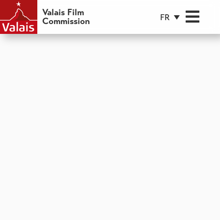
Valais Film
FR
Commission