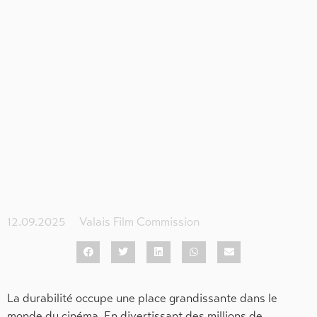
12.09.2025
Valais Film Commission
La durabilité occupe une place grandissante dans le
monde du cinéma. En divertissant des millions de