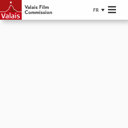
Valais Film
FR
Commission