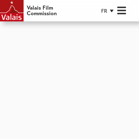
Valais Film
FR
Commission