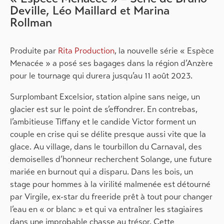
Deville, Léo Maillard et Marina
Rollman
Produite par
Rita Production
, la nouvelle série « Espèce
Menacée » a posé ses bagages dans la région d’Anzère
pour le tournage qui durera jusqu’au 11 août 2023.
Surplombant Excelsior, station alpine sans neige, un
glacier est sur le point de s’effondrer. En contrebas,
l’ambitieuse Tiffany et le candide Victor forment un
couple en crise qui se délite presque aussi vite que la
glace. Au village, dans le tourbillon du Carnaval, des
demoiselles d’honneur recherchent Solange, une future
mariée en burnout qui a disparu. Dans les bois, un
stage pour hommes à la virilité malmenée est détourné
par Virgile, ex-star du freeride prêt à tout pour changer
l’eau en « or blanc » et qui va entraîner les stagiaires
dans une improbable chasse au trésor. Cette