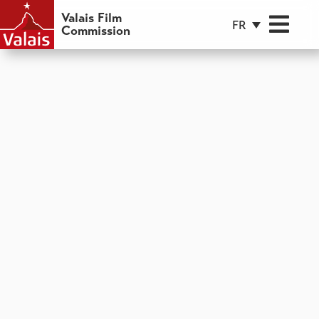
Valais Film
FR
Commission