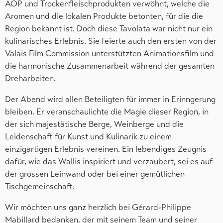
AOP und Trockenfleischprodukten verwöhnt, welche die
Aromen und die lokalen Produkte betonten, für die die
Region bekannt ist. Doch diese Tavolata war nicht nur ein
kulinarisches Erlebnis. Sie feierte auch den ersten von der
Valais Film Commission unterstützten Animationsfilm und
die harmonische Zusammenarbeit während der gesamten
Dreharbeiten.
Der Abend wird allen Beteiligten für immer in Erinngerung
bleiben. Er veranschaulichte die Magie dieser Region, in
der sich majestätische Berge, Weinberge und die
Leidenschaft für Kunst und Kulinarik zu einem
einzigartigen Erlebnis vereinen. Ein lebendiges Zeugnis
dafür, wie das Wallis inspiriert und verzaubert, sei es auf
der grossen Leinwand oder bei einer gemütlichen
Tischgemeinschaft.
Wir möchten uns ganz herzlich bei Gérard-Philippe
Mabillard bedanken, der mit seinem Team und seiner