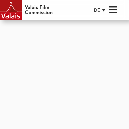
Valais Film
DE
Commission