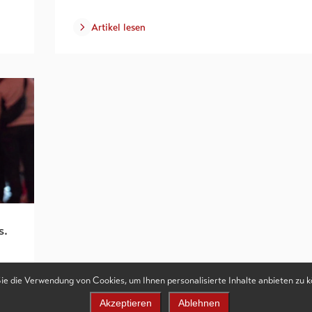
Artikel lesen
s.
Sie die Verwendung von Cookies, um Ihnen personalisierte Inhalte anbieten zu 
Akzeptieren
Ablehnen