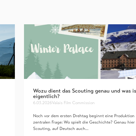
Wozu dient das Scouting genau und was is
eigentlich?
6.03.2026
Valais Film Commission
Noch vor dem ersten Drehtag beginnt eine Produktion 
zentralen Frage: Wo spielt die Geschichte? Genau hier 
Scouting, auf Deutsch auch…