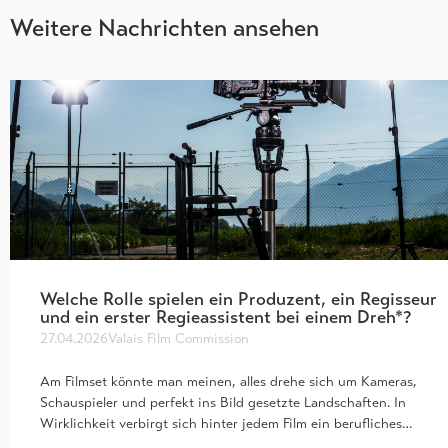
Weitere Nachrichten ansehen
Welche Rolle spielen ein Produzent, ein Regisseur
und ein erster Regieassistent bei einem Dreh*?
27.04.2026
Valais Film Commission
Am Filmset könnte man meinen, alles drehe sich um Kameras,
Schauspieler und perfekt ins Bild gesetzte Landschaften. In
Wirklichkeit verbirgt sich hinter jedem Film ein berufliches…