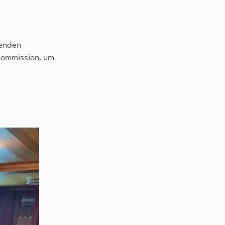
henden
 Commission, um