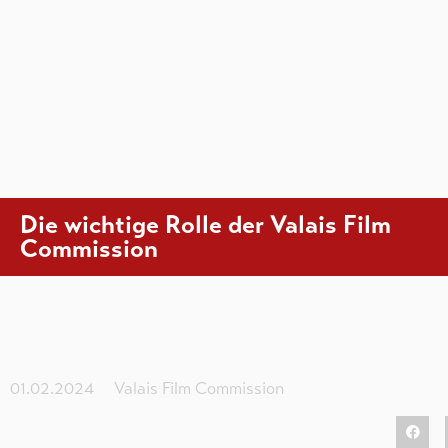
Die wichtige Rolle der Valais Film
Commission
01.02.2024
Valais Film Commission