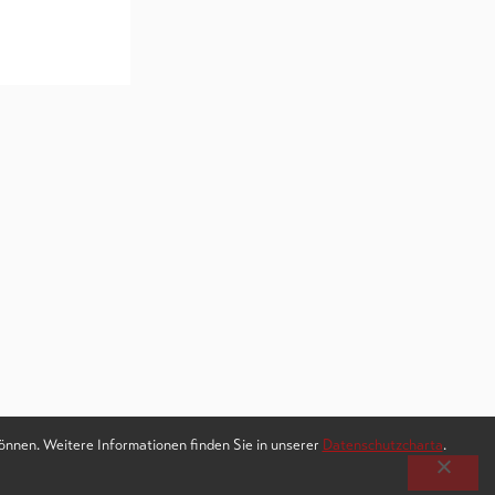
können. Weitere Informationen finden Sie in unserer
Datenschutzcharta
.