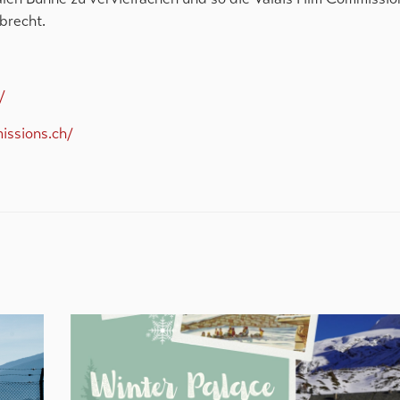
brecht.
/
issions.ch/