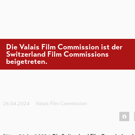
Die Valais Film Commission ist der
Switzerland Film Commissions
beigetreten.
26.04.2024
Valais Film Commission