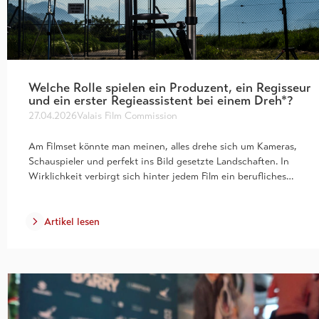
Welche Rolle spielen ein Produzent, ein Regisseur
und ein erster Regieassistent bei einem Dreh*?
27.04.2026
Valais Film Commission
Am Filmset könnte man meinen, alles drehe sich um Kameras,
Schauspieler und perfekt ins Bild gesetzte Landschaften. In
Wirklichkeit verbirgt sich hinter jedem Film ein berufliches…
Artikel lesen