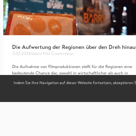
Die Aufwertung der Regionen über den Dreh hinau
3.02.2026
Valais Film Commission
Die Aufnahme von Filmproduktionen stellt für die Regionen eine
bedeutende Chance dar, sowohl in wirtschaftlicher als auch in
kultureller Hinsicht. Die Aufwertung eines Territoriums…
Indem Sie Ihre Navigation auf dieser Website fortsetzen, akzeptieren 
Artikel lesen