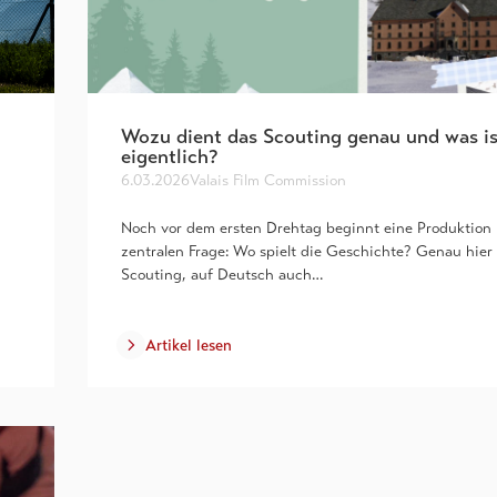
Wozu dient das Scouting genau und was is
eigentlich?
6.03.2026
Valais Film Commission
Noch vor dem ersten Drehtag beginnt eine Produktion 
zentralen Frage: Wo spielt die Geschichte? Genau hier 
Scouting, auf Deutsch auch…
Artikel lesen