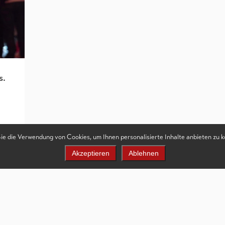
s.
Sie die Verwendung von Cookies, um Ihnen personalisierte Inhalte anbieten zu 
Akzeptieren
Ablehnen