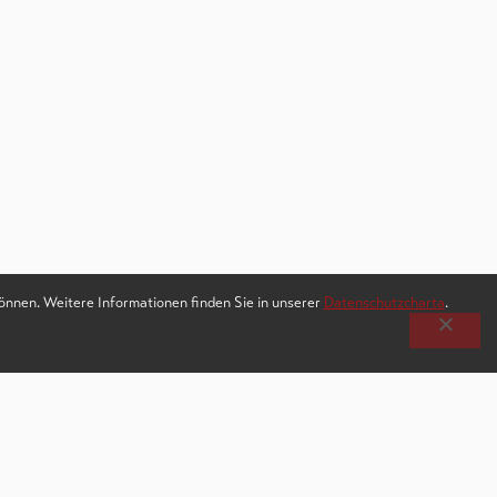
können. Weitere Informationen finden Sie in unserer
Datenschutzcharta
.